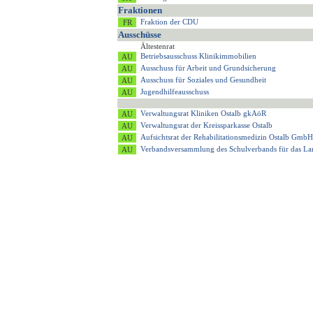
Fraktionen
Fraktion der CDU
Ausschüsse
Ältestenrat
Betriebsausschuss Klinikimmobilien
Ausschuss für Arbeit und Grundsicherung
Ausschuss für Soziales und Gesundheit
Jugendhilfeausschuss
Verwaltungsrat Kliniken Ostalb gkAöR
Verwaltungsrat der Kreissparkasse Ostalb
Aufsichtsrat der Rehabilitationsmedizin Ostalb GmbH
Verbandsversammlung des Schulverbands für das 