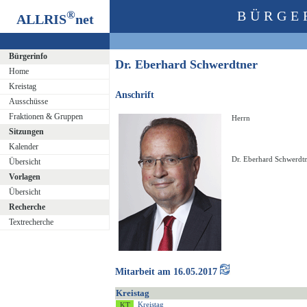
®
BÜRGE
ALLRIS
net
Bürgerinfo
Dr. Eberhard Schwerdtner
Home
Kreistag
Anschrift
Ausschüsse
Fraktionen & Gruppen
Herrn
Sitzungen
Kalender
Dr. Eberhard Schwerdt
Übersicht
Vorlagen
Übersicht
Recherche
Textrecherche
Mitarbeit am 16.05.2017
Kreistag
Kreistag