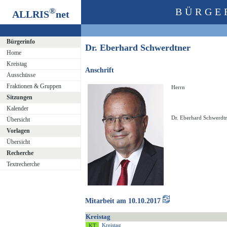
®
BÜRGE
ALLRIS
net
Bürgerinfo
Dr. Eberhard Schwerdtner
Home
Kreistag
Anschrift
Ausschüsse
Fraktionen & Gruppen
Herrn
Sitzungen
Kalender
Dr. Eberhard Schwerdt
Übersicht
Vorlagen
Übersicht
Recherche
Textrecherche
Mitarbeit am 10.10.2017
Kreistag
Kreistag