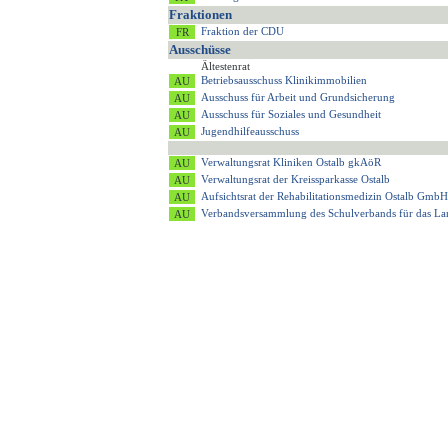
Fraktionen
Fraktion der CDU
Ausschüsse
Ältestenrat
Betriebsausschuss Klinikimmobilien
Ausschuss für Arbeit und Grundsicherung
Ausschuss für Soziales und Gesundheit
Jugendhilfeausschuss
Verwaltungsrat Kliniken Ostalb gkAöR
Verwaltungsrat der Kreissparkasse Ostalb
Aufsichtsrat der Rehabilitationsmedizin Ostalb GmbH
Verbandsversammlung des Schulverbands für das 