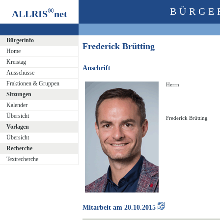
®
BÜRGE
ALLRIS
net
Bürgerinfo
Frederick Brütting
Home
Kreistag
Anschrift
Ausschüsse
Fraktionen & Gruppen
Herrn
Sitzungen
Kalender
Übersicht
Frederick Brütting
Vorlagen
Übersicht
Recherche
Textrecherche
Mitarbeit am 20.10.2015