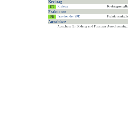
Kreistag
Kreistag
Kreistagsmitgl
Fraktionen
Fraktion der SPD
Fraktionsmitgl
Ausschüsse
Ausschuss für Bildung und Finanzen
Ausschussmitgl