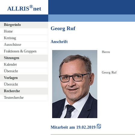
®
ALLRIS
net
Bürgerinfo
Georg Ruf
Home
Kreistag
Anschrift
Ausschüsse
Fraktionen & Gruppen
Herrn
Sitzungen
Kalender
Übersicht
Georg Ruf
Vorlagen
Übersicht
Recherche
Textrecherche
Mitarbeit am 19.02.2019