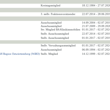
Kreistagsmitglied
18.12.1984 - 27.07.202
3. stellv. Fraktionsvorsitzender
22.07.2014 - 28.06.201
Ausschussmitglied
14.09.2004 - 02.07.201
Ausschussmitglied
21.07.2009 - 29.09.202
Stv. Mitglied BA Klinikimmobilien
01.01.2017 - 02.07.202
Stellv. Ausschussmitglied
22.07.2014 - 02.07.201
Stellv. Ausschussmitglied
01.01.2017 - 02.07.201
Stellv. Verwaltungsratsmitglied
01.01.2017 - 02.07.202
Ausschussmitglied
06.09.1994 - 02.07.202
 mbH Region Ostwürttemberg (WiRO)
Stellv. Mitglied
14.12.1999 - 02.07.202