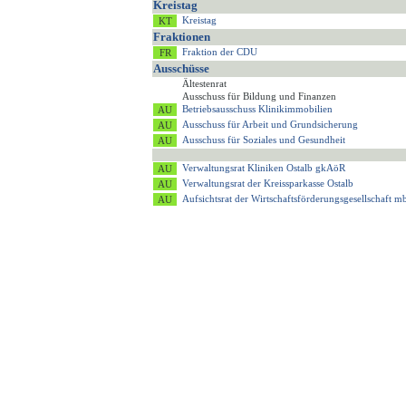
Kreistag
Kreistag
Fraktionen
Fraktion der CDU
Ausschüsse
Ältestenrat
Ausschuss für Bildung und Finanzen
Betriebsausschuss Klinikimmobilien
Ausschuss für Arbeit und Grundsicherung
Ausschuss für Soziales und Gesundheit
Verwaltungsrat Kliniken Ostalb gkAöR
Verwaltungsrat der Kreissparkasse Ostalb
Aufsichtsrat der Wirtschaftsförderungsgesellschaft