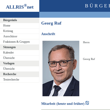
®
BÜRGE
ALLRIS
net
Bürgerinfo
Georg Ruf
Home
Kreistag
Anschrift
Ausschüsse
Fraktionen & Gruppen
Herrn
Sitzungen
Kalender
Übersicht
Georg Ruf
Vorlagen
Übersicht
Recherche
Textrecherche
Mitarbeit (heute und früher)