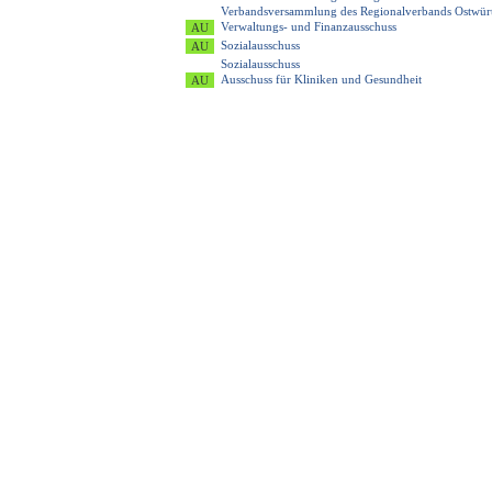
Verbandsversammlung des Regionalverbands Ostwür
Verwaltungs- und Finanzausschuss
Sozialausschuss
Sozialausschuss
Ausschuss für Kliniken und Gesundheit