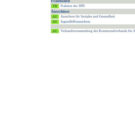
Fraktionen
Fraktion der SPD
Ausschüsse
Ausschuss für Soziales und Gesundheit
Jugendhilfeausschuss
Verbandsversammlung des Kommunalverbands für J