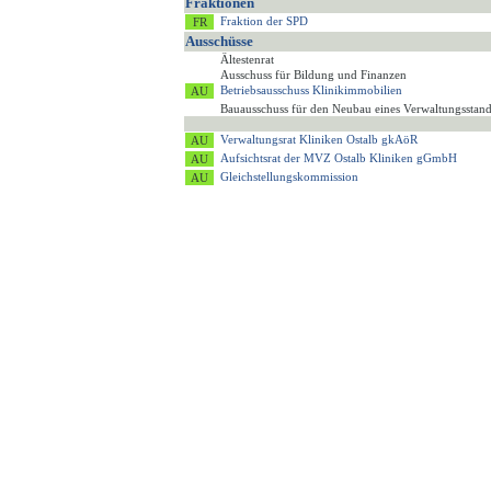
Fraktionen
Fraktion der SPD
Ausschüsse
Ältestenrat
Ausschuss für Bildung und Finanzen
Betriebsausschuss Klinikimmobilien
Bauausschuss für den Neubau eines Verwaltungsstan
Verwaltungsrat Kliniken Ostalb gkAöR
Aufsichtsrat der MVZ Ostalb Kliniken gGmbH
Gleichstellungskommission