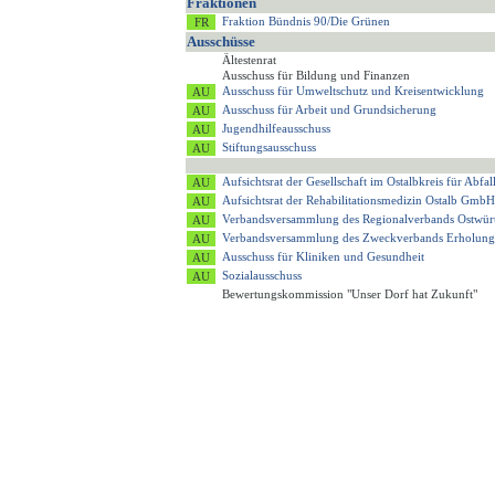
Fraktionen
Fraktion Bündnis 90/Die Grünen
Ausschüsse
Ältestenrat
Ausschuss für Bildung und Finanzen
Ausschuss für Umweltschutz und Kreisentwicklung
Ausschuss für Arbeit und Grundsicherung
Jugendhilfeausschuss
Stiftungsausschuss
Aufsichtsrat der Gesellschaft im Ostalbkreis für Ab
Aufsichtsrat der Rehabilitationsmedizin Ostalb GmbH
Verbandsversammlung des Regionalverbands Ostwür
Verbandsversammlung des Zweckverbands Erholung
Ausschuss für Kliniken und Gesundheit
Sozialausschuss
Bewertungskommission "Unser Dorf hat Zukunft"