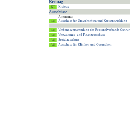
Kreistag
Kreistag
Ausschüsse
Ältestenrat
Ausschuss für Umweltschutz und Kreisentwicklung
Verbandsversammlung des Regionalverbands Ostwür
Verwaltungs- und Finanzausschuss
Sozialausschuss
Ausschuss für Kliniken und Gesundheit