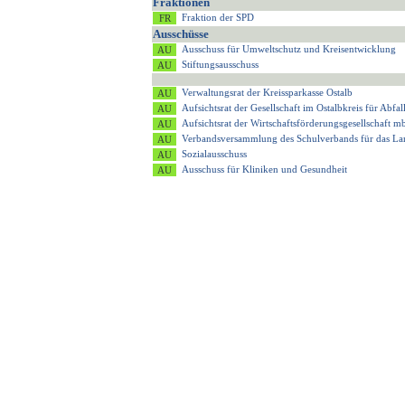
Fraktionen
Fraktion der SPD
Ausschüsse
Ausschuss für Umweltschutz und Kreisentwicklung
Stiftungsausschuss
Verwaltungsrat der Kreissparkasse Ostalb
Aufsichtsrat der Gesellschaft im Ostalbkreis für Ab
Aufsichtsrat der Wirtschaftsförderungsgesellschaft
Verbandsversammlung des Schulverbands für das 
Sozialausschuss
Ausschuss für Kliniken und Gesundheit