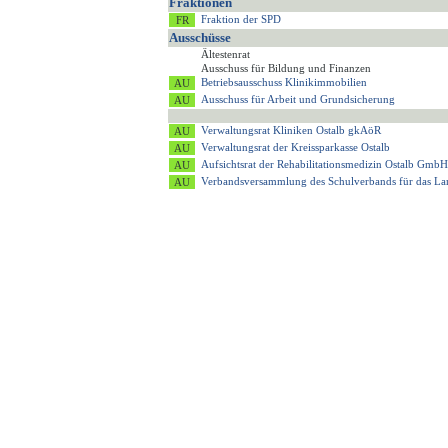
Fraktionen
Fraktion der SPD
Ausschüsse
Ältestenrat
Ausschuss für Bildung und Finanzen
Betriebsausschuss Klinikimmobilien
Ausschuss für Arbeit und Grundsicherung
Verwaltungsrat Kliniken Ostalb gkAöR
Verwaltungsrat der Kreissparkasse Ostalb
Aufsichtsrat der Rehabilitationsmedizin Ostalb GmbH
Verbandsversammlung des Schulverbands für das 