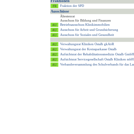
Fraktionen
Fraktion der SPD
Ausschüsse
Ältestenrat
Ausschuss für Bildung und Finanzen
Betriebsausschuss Klinikimmobilien
Ausschuss für Arbeit und Grundsicherung
Ausschuss für Soziales und Gesundheit
Verwaltungsrat Kliniken Ostalb gkAöR
Verwaltungsrat der Kreissparkasse Ostalb
Aufsichtsrat der Rehabilitationsmedizin Ostalb GmbH
Aufsichtsrat Servicegesellschaft Ostalb Kliniken mbH
Verbandsversammlung des Schulverbands für das 