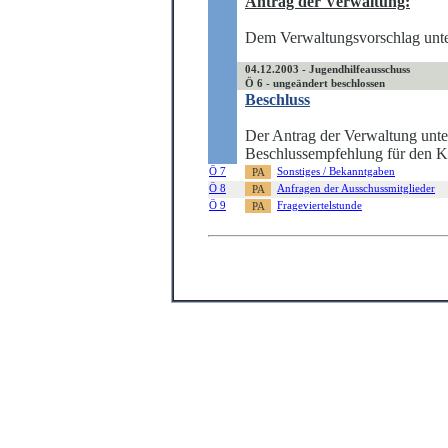
Antrag der Verwaltung:
Dem Verwaltungsvorschlag unter
04.12.2003 - Jugendhilfeausschuss
Ö 6 - ungeändert beschlossen
Beschluss
Der Antrag der Verwaltung unter
Beschlussempfehlung für den Kr
Ö 7
Sonstiges / Bekanntgaben
Ö 8
Anfragen der Ausschussmitglieder
Ö 9
Frageviertelstunde