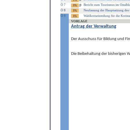
Ö 7
Bericht zum Tourismus im Ostalbk
Ö 8
Neufassung der Hauptsatzung des 
Ö 9
Wahlkreiseinteilung für die Kreis
VORLAGE
Antrag der Verwaltung
Der Ausschuss für Bildung und Fin
Die Beibehaltung der bisherigen W