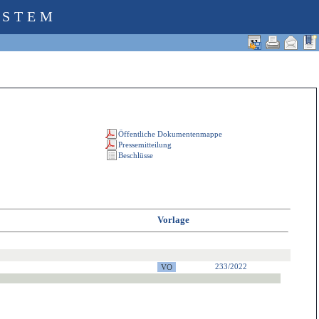
YSTEM
Vorlage
233/2022