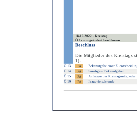
18.10.2022 - Kreistag
Ö 12 - ungeändert beschlossen
Beschluss
Die Mitglieder des Kreistags
1).
Ö 13
Bekanntgabe einer Eilentscheidun
Ö 14
Sonstiges / Bekanntgaben
Ö 15
Anfragen der Kreistagsmitglieder
Ö 16
Frageviertelstunde