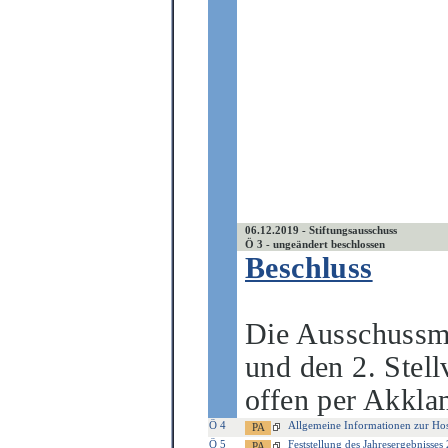
06.12.2019 - Stiftungsausschuss
Ö 3 - ungeändert beschlossen
Beschluss
Die Ausschussmi
und
den 2. Stell
offen per Akkla
Ö 4
Allgemeine Informationen zur Hosp
Ö 5
Feststellung des Jahresergebnisses