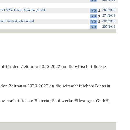
GmbH c) MVZ Ostalb Kliniken gGmbH
286/2019
274/2019
inikum Schwäbisch Gmünd
284/2019
285/2019
ird für den Zeitraum 2020-2022 an die wirtschaftlichste
 den Zeitraum 2020-2022 an die wirtschaftlichste Bieterin,
 wirtschaftlichste Bieterin, Stadtwerke Ellwangen GmbH,