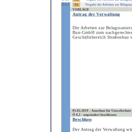
Ö 6.2
Vergabe der Arbeiten zur Belagss
VORLAGE
Antrag der Verwaltung
Die Arbeiten zur Belagssanier
Bau-GmbH zum nachgerechneten
Geschäftsbereich Straßenbau
05.02.2019 - Ausschuss für Umweltschutz
Ö 6.2 - ungeändert beschlossen
Beschluss
Der Antrag der Verwaltung w