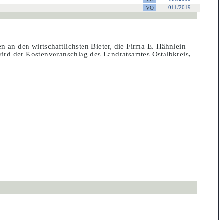
011/2019
 an den wirtschaftlichsten Bieter, die Firma E. Hähnlein
rd der Kostenvoranschlag des Landratsamtes Ostalbkreis,