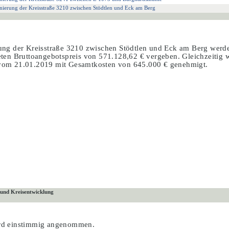
anierung der Kreisstraße 3210 zwischen Stödtlen und Eck am Berg
ung der Kreisstraße 3210 zwischen Stödtlen und Eck am Berg werden
 Bruttoangebotspreis von 571.128,62 € vergeben. Gleichzeitig wi
 vom 21.01.2019 mit Gesamtkosten von 645.000 € genehmigt.
 und Kreisentwicklung
ird einstimmig angenommen.