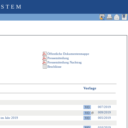
YSTEM
Vorlage
007/2019
009/2019
 im Jahr 2019
005/2019
010/2019