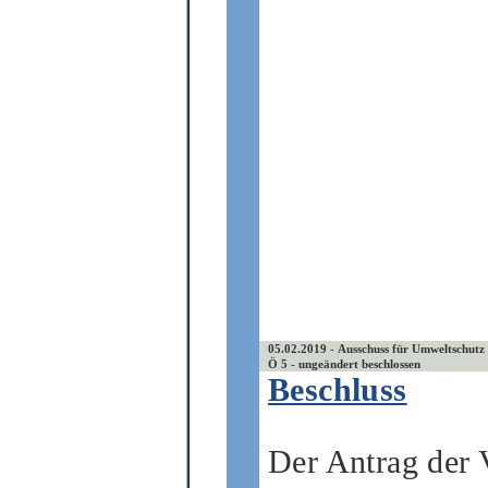
05.02.2019 - Ausschuss für Umweltschutz
Ö 5 - ungeändert beschlossen
Beschluss
Der Antrag der 