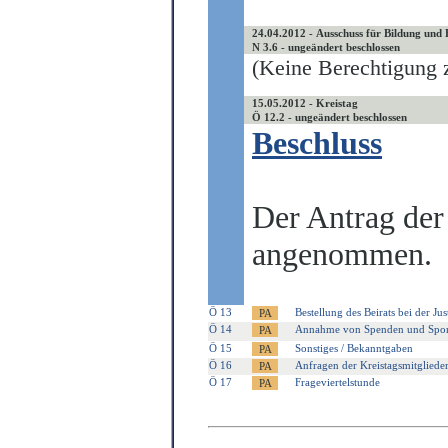
24.04.2012 - Ausschuss für Bildung und
N 3.6 - ungeändert beschlossen
(Keine Berechtigung z
15.05.2012 - Kreistag
Ö 12.2 - ungeändert beschlossen
Beschluss
Der Antrag der
angenommen.
Ö 13
Bestellung des Beirats bei der J
Ö 14
Annahme von Spenden und Spo
Ö 15
Sonstiges / Bekanntgaben
Ö 16
Anfragen der Kreistagsmitgliede
Ö 17
Frageviertelstunde