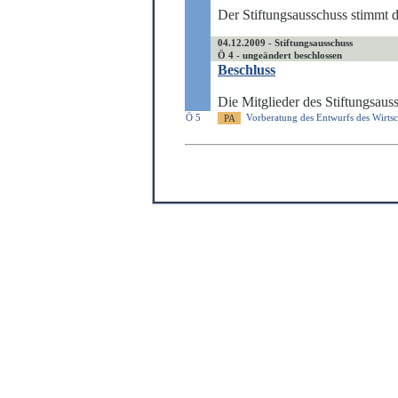
Der Stiftungsausschuss stimmt 
04.12.2009 - Stiftungsausschuss
Ö 4 - ungeändert beschlossen
Beschluss
Die Mitglieder des Stiftungsau
Ö 5
Vorberatung des Entwurfs des Wirtsc