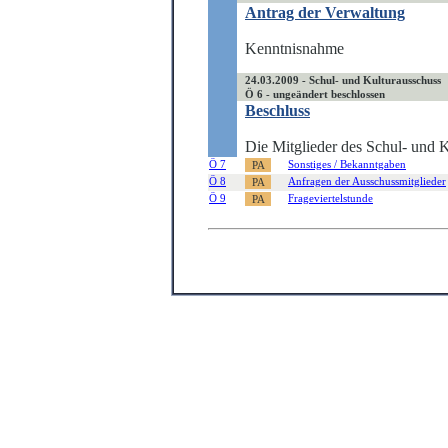
Antrag der Verwaltung
Kenntnisnahme
24.03.2009 - Schul- und Kulturausschuss
Ö 6 - ungeändert beschlossen
Beschluss
Die Mitglieder des Schul- und 
Ö 7
Sonstiges / Bekanntgaben
Ö 8
Anfragen der Ausschussmitglieder
Ö 9
Frageviertelstunde