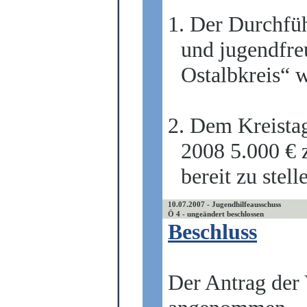
1. Der Durchfü
und jugendfre
Ostalbkreis“ 
2. Dem Kreista
2008 5.000 € 
bereit zu stell
10.07.2007 - Jugendhilfeausschuss
Ö 4 - ungeändert beschlossen
Beschluss
Der Antrag der