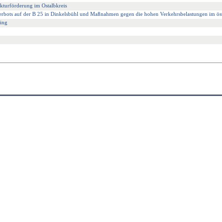
ukturförderung im Ostalbkreis
ots auf der B 25 in Dinkelsbühl und Maßnahmen gegen die hohen Verkehrsbelastungen im östl
ing