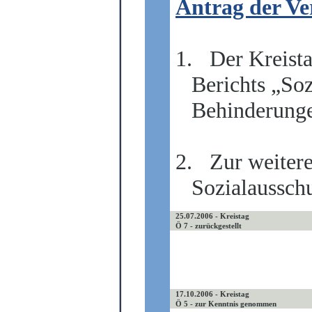
Antrag der Ve
1.
Der Kreist
Berichts „So
Behinderunge
2.
Zur weitere
Sozialaussch
25.07.2006 - Kreistag
Ö 7 - zurückgestellt
17.10.2006 - Kreistag
Ö 5 - zur Kenntnis genommen