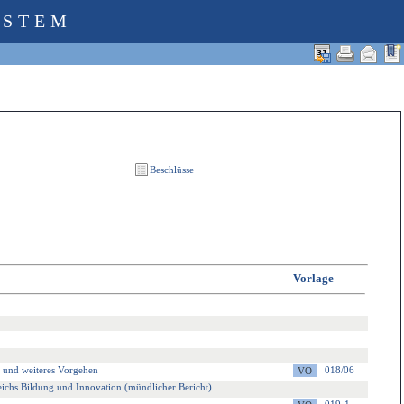
YSTEM
Vorlage
 und weiteres Vorgehen
018/06
ichs Bildung und Innovation (mündlicher Bericht)