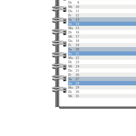
Di
9
Mi
10
Do
11
Fr
12
Sa
13
So
14
Mo
15
Di
16
Mi
17
Do
18
Fr
19
Sa
20
So
21
Mo
22
Di
23
Mi
24
Do
25
Fr
26
Sa
27
So
28
Mo
29
Di
30
Mi
31