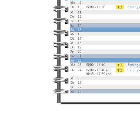
Mo
9
Di
10
15:00 - 18:20
Sitzung 
Mi
11
Do
12
Fr
13
Sa
14
So
15
Mo
16
Di
17
Mi
18
Do
19
Fr
20
Sa
21
So
22
Mo
23
15:00 - 16:10
Sitzung 
Di
24
15:00 - 16:40 (ö)
Sitzung 
16:45 - 17:50 (nö)
Mi
25
Do
26
Fr
27
Sa
28