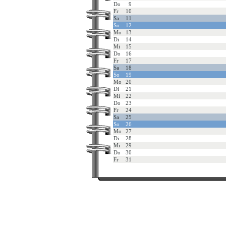
Do
9
Fr
10
Sa
11
So
12
Mo
13
Di
14
Mi
15
Do
16
Fr
17
Sa
18
So
19
Mo
20
Di
21
Mi
22
Do
23
Fr
24
Sa
25
So
26
Mo
27
Di
28
Mi
29
Do
30
Fr
31