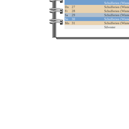
Schulferien (Winte
Do
27
Schulferien (Winte
Fr
28
Schulferien (Winte
Sa
29
Schulferien (Winte
So
30
Schulferien (Winte
Mo
31
Schulferien (Winte
Silvester