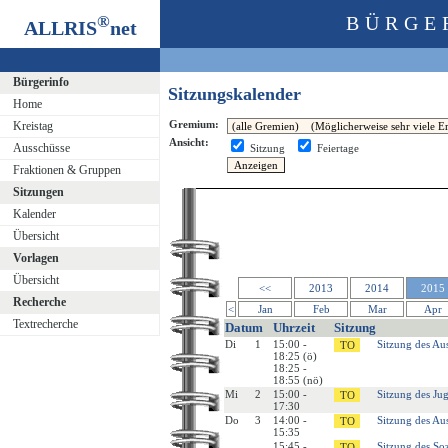
®
BÜRGE
ALLRIS
net
Bürgerinfo
Sitzungskalender
Home
Gremium:
Kreistag
Ansicht:
Ausschüsse
Sitzung
Feiertage
Fraktionen & Gruppen
Sitzungen
Kalender
Übersicht
Vorlagen
Übersicht
<<
2013
2014
2015
Recherche
<
Jan
Feb
Mar
Apr
Textrecherche
Datum
Uhrzeit
Sitzung
Di
1
15:00 -
Sitzung des Au
18:25 (ö)
18:25 -
18:55 (nö)
Mi
2
15:00 -
Sitzung des Ju
17:30
Do
3
14:00 -
Sitzung des Au
15:35
15:45 -
Sitzung des Soz