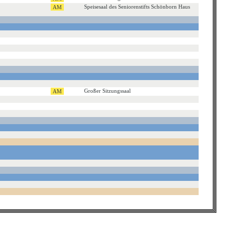
Speisesaal des Seniorenstifts Schönborn Haus
Großer Sitzungssaal