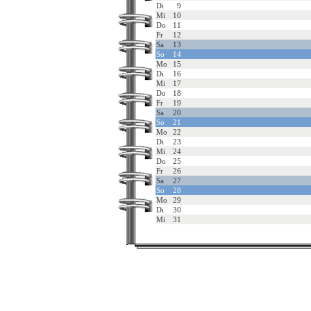
Di
9
Mi
10
Do
11
Fr
12
Sa
13
So
14
Mo
15
Di
16
Mi
17
Do
18
Fr
19
Sa
20
So
21
Mo
22
Di
23
Mi
24
Do
25
Fr
26
Sa
27
So
28
Mo
29
Di
30
Mi
31