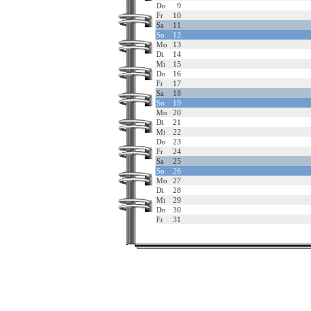
Do
9
Fr
10
Sa
11
So
12
Mo
13
Di
14
Mi
15
Do
16
Fr
17
Sa
18
So
19
Mo
20
Di
21
Mi
22
Do
23
Fr
24
Sa
25
So
26
Mo
27
Di
28
Mi
29
Do
30
Fr
31