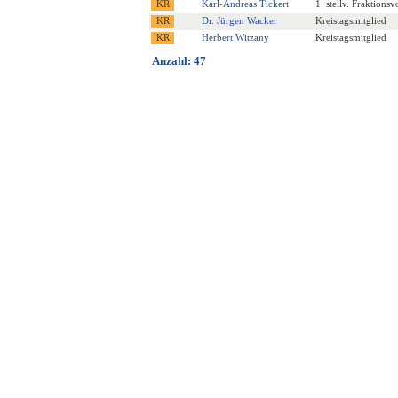
Karl-Andreas Tickert
1. stellv. Fraktions
Dr. Jürgen Wacker
Kreistagsmitglied
Herbert Witzany
Kreistagsmitglied
Anzahl: 47