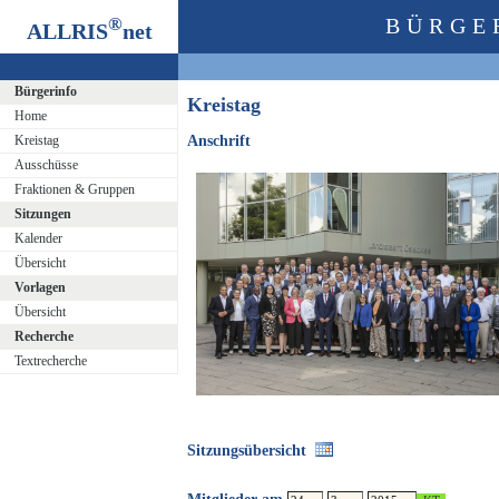
®
BÜRGE
ALLRIS
net
Bürgerinfo
Kreistag
Home
Kreistag
Anschrift
Ausschüsse
Fraktionen & Gruppen
Sitzungen
Kalender
Übersicht
Vorlagen
Übersicht
Recherche
Textrecherche
Sitzungsübersicht