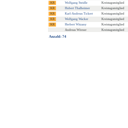
Wolfgang Steidle
Kreistagsmitglied
Hubert Thalheimer
Kreistagsmitglied
Karl-Andreas Tickert
Kreistagsmitglied
Wolfgang Wacker
Kreistagsmitglied
Herbert Witzany
Kreistagsmitglied
Andreas Wörner
Kreistagsmitglied
Anzahl: 74