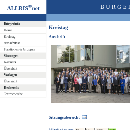
®
BÜRGE
ALLRIS
net
Bürgerinfo
Kreistag
Home
Kreistag
Anschrift
Ausschüsse
Fraktionen & Gruppen
Sitzungen
Kalender
Übersicht
Vorlagen
Übersicht
Recherche
Textrecherche
Sitzungsübersicht