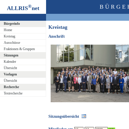
®
BÜRGE
ALLRIS
net
Bürgerinfo
Kreistag
Home
Kreistag
Anschrift
Ausschüsse
Fraktionen & Gruppen
Sitzungen
Kalender
Übersicht
Vorlagen
Übersicht
Recherche
Textrecherche
Sitzungsübersicht