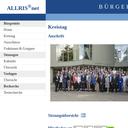
®
BÜRGE
ALLRIS
net
Bürgerinfo
Kreistag
Home
Kreistag
Anschrift
Ausschüsse
Fraktionen & Gruppen
Sitzungen
Kalender
Übersicht
Vorlagen
Übersicht
Recherche
Textrecherche
Sitzungsübersicht