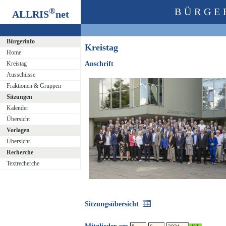
®
BÜRGE
ALLRIS
net
Bürgerinfo
Kreistag
Home
Kreistag
Anschrift
Ausschüsse
Fraktionen & Gruppen
Sitzungen
Kalender
Übersicht
Vorlagen
Übersicht
Recherche
Textrecherche
Sitzungsübersicht