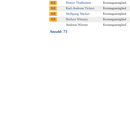
Hubert Thalheimer
Kreistagsmitglied
Karl-Andreas Tickert
Kreistagsmitglied
Wolfgang Wacker
Kreistagsmitglied
Herbert Witzany
Kreistagsmitglied
Andreas Wörner
Kreistagsmitglied
Anzahl: 73