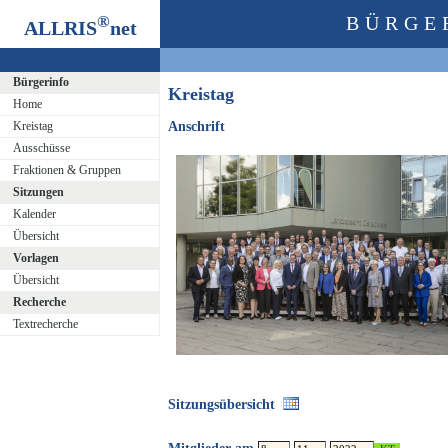
®
BÜRGE
ALLRIS
net
Bürgerinfo
Kreistag
Home
Kreistag
Anschrift
Ausschüsse
Fraktionen & Gruppen
Sitzungen
Kalender
Übersicht
Vorlagen
Übersicht
Recherche
Textrecherche
Sitzungsübersicht