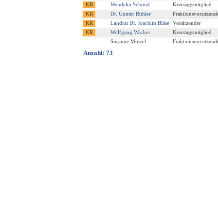
Wendelin Schmid
Kreistagsmitglied
Dr. Gunter Bühler
Fraktionsvorsitzende
Landrat Dr. Joachim Bläse
Vorsitzender
Wolfgang Wacker
Kreistagsmitglied
Susanne Mützel
Fraktionsvorsitzend
Anzahl: 73