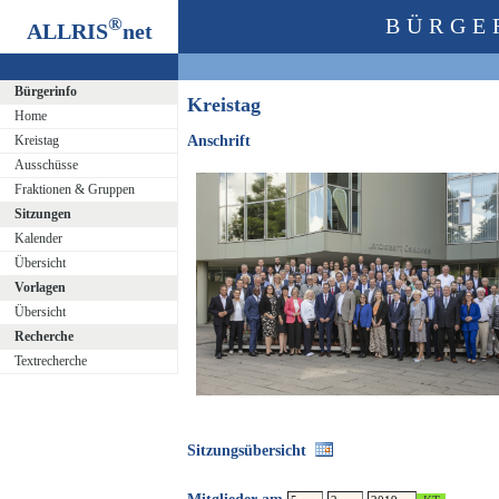
®
BÜRGE
ALLRIS
net
Bürgerinfo
Kreistag
Home
Kreistag
Anschrift
Ausschüsse
Fraktionen & Gruppen
Sitzungen
Kalender
Übersicht
Vorlagen
Übersicht
Recherche
Textrecherche
Sitzungsübersicht