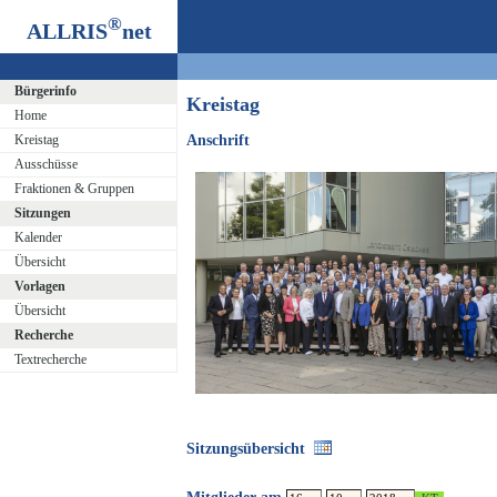
®
ALLRIS
net
Bürgerinfo
Kreistag
Home
Kreistag
Anschrift
Ausschüsse
Fraktionen & Gruppen
Sitzungen
Kalender
Übersicht
Vorlagen
Übersicht
Recherche
Textrecherche
Sitzungsübersicht