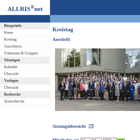
®
ALLRIS
net
Bürgerinfo
Kreistag
Home
Kreistag
Anschrift
Ausschüsse
Fraktionen & Gruppen
Sitzungen
Kalender
Übersicht
Vorlagen
Übersicht
Recherche
Textrecherche
Sitzungsübersicht