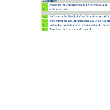
Ausschüsse
Ausschuss für Umweltschutz und Kreisentwicklung
Stiftungsausschuss
Aufsichtsrat der Gesellschaft im Ostalbkreis für Ab
Aufsichtsrat der Rehabilitationsmedizin Ostalb GmbH
Verbandsversammlung des Regionalverbands Ostwür
Ausschuss für Kliniken und Gesundheit