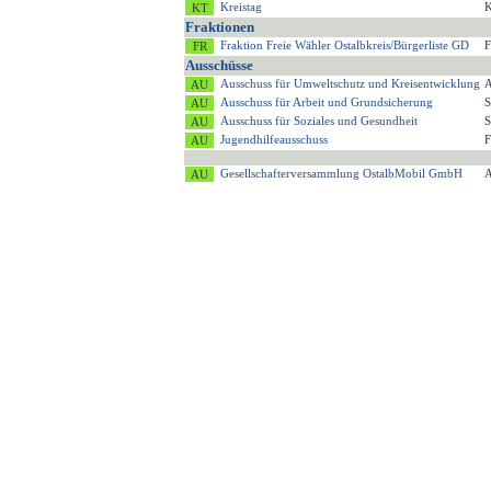
Kreistag
K
Fraktionen
Fraktion Freie Wähler Ostalbkreis/Bürgerliste GD
F
Ausschüsse
Ausschuss für Umweltschutz und Kreisentwicklung
A
Ausschuss für Arbeit und Grundsicherung
S
Ausschuss für Soziales und Gesundheit
S
Jugendhilfeausschuss
F
Gesellschafterversammlung OstalbMobil GmbH
A