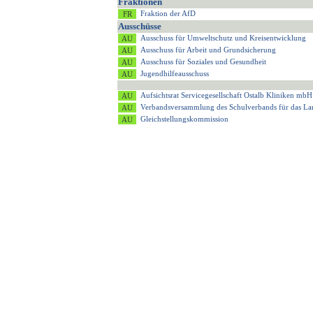
Fraktionen
Fraktion der AfD
Ausschüsse
Ausschuss für Umweltschutz und Kreisentwicklung
Ausschuss für Arbeit und Grundsicherung
Ausschuss für Soziales und Gesundheit
Jugendhilfeausschuss
Aufsichtsrat Servicegesellschaft Ostalb Kliniken mbH
Verbandsversammlung des Schulverbands für das 
Gleichstellungskommission