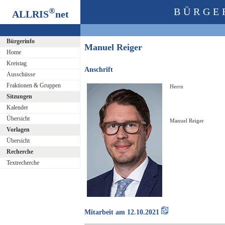
®
BÜRGE
ALLRIS
net
Bürgerinfo
Manuel Reiger
Home
Kreistag
Anschrift
Ausschüsse
Fraktionen & Gruppen
Herrn
Sitzungen
Kalender
Übersicht
Manuel Reiger
Vorlagen
Übersicht
Recherche
Textrecherche
Mitarbeit am 12.10.2021