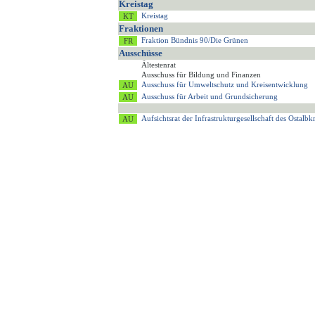
Kreistag
Kreistag
Fraktionen
Fraktion Bündnis 90/Die Grünen
Ausschüsse
Ältestenrat
Ausschuss für Bildung und Finanzen
Ausschuss für Umweltschutz und Kreisentwicklung
Ausschuss für Arbeit und Grundsicherung
Aufsichtsrat der Infrastrukturgesellschaft des Ostalb