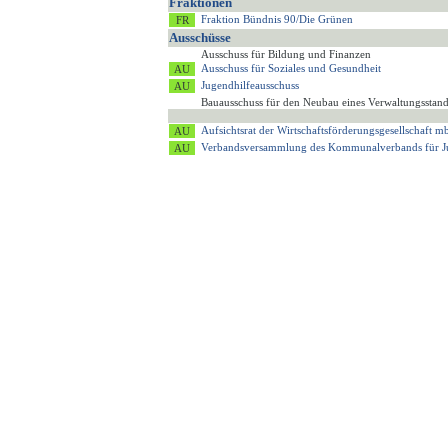
Fraktionen
Fraktion Bündnis 90/Die Grünen
Ausschüsse
Ausschuss für Bildung und Finanzen
Ausschuss für Soziales und Gesundheit
Jugendhilfeausschuss
Bauausschuss für den Neubau eines Verwaltungsstan
Aufsichtsrat der Wirtschaftsförderungsgesellschaft
Verbandsversammlung des Kommunalverbands für J